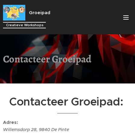
Groeipad
Creatieve Workshops
Contacteer Groeipad
Contacteer Groeipad:
Adres
:
Willemsdorp 28, 9840 De Pinte